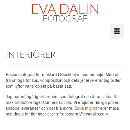
EVA DALIN
FOTOGRAF
INTERIÖRER
Bostadsfotograf för mäklare i Stockholm med omnejd. Med ett
tränat öga för ljus, komposition och detaljer levererar jag bilder
som lyfter varje objekt på bästa sätt.
Jag har mångårig erfarenhet som fotograf och är ansluten till
mäklarfotoföretaget Camera Lucida. Vi erbjuder rimliga priser,
snabba leveranser och det lilla extra
. Boka mig här
eller maila
mig direkt för fler tider eller info: fotograf@evadalin.com